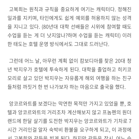
고복희는 원칙과 규칙을 중요하게 여기는 캐릭터다. 정해진
일과를 지키며, 타인에게도 쉽게 예외를 허용하지 않는 성격
을 지니고 있다. (80년대 대학 선배들은 시위에 참여할 때도
수업을 듣는 게 더 낫지않나?하며 수업을 듣는 캐릭터) 이러
한 태도는 호텔 운영 방식에서도 그대로 드러난다.
그런데 어느 날, 아무런 계획 없이 캄보디아를 찾은 20대 청
년 박지우가 호텔에 투숙하게 된다. 대학을 졸업하고 히키코
모리로 살고 있던 박지우는 자유롭게 해외 여행을 하는 친구
들처럼 까짓거 한 번 나가보자 하는 마음으로 출국을 했다.
앙코르와트를 보겠다는 막연한 목적만 가지고 있었을 뿐, 호
텔과 앙코르와트의 거리조차 계산해보지 않고 프놈펜의 원더
랜드에 한달 살기를 도전한 박지우는 앙코르와트가 기차로 7
시간 거리인걸 알자 숙박비 환불을 요구하게 되고, 이 과정에
서 고복희와 갈등을 빚게 된다. 하지만 갈등은 잠시, 어느 순