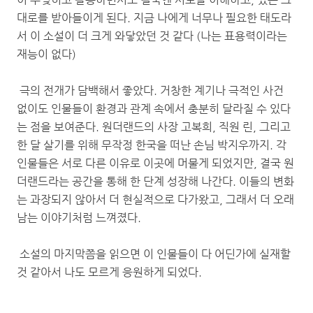
대로를 받아들이게 된다. 지금 나에게 너무나 필요한 태도라
서 이 소설이 더 크게 와닿았던 것 같다 (나는 표용력이라는
재능이 없다)
극의 전개가 담백해서 좋았다. 거창한 계기나 극적인 사건
없이도 인물들이 환경과 관계 속에서 충분히 달라질 수 있다
는 점을 보여준다. 원더랜드의 사장 고복희, 직원 린, 그리고
한 달 살기를 위해 무작정 한국을 떠난 손님 박지우까지. 각
인물들은 서로 다른 이유로 이곳에 머물게 되었지만, 결국 원
더랜드라는 공간을 통해 한 단계 성장해 나간다. 이들의 변화
는 과장되지 않아서 더 현실적으로 다가왔고, 그래서 더 오래
남는 이야기처럼 느껴졌다.
소설의 마지막쯤을 읽으면 이 인물들이 다 어딘가에 실재할
것 같아서 나도 모르게 응원하게 되었다.