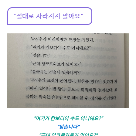
"절대로 사라지지 말아요"
"여기가 캄보디아 수도 아니에요?"
"맞습니다"
"근데 앙코르와트가 없어요?"