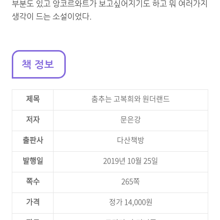
부분도 있고 앙코르와트가 보고싶어지기도 하고 뭐 여러가지
생각이 드는 소설이었다.
책 정보
제목
춤추는 고복희와 원더랜드
저자
문은강
출판사
다산책방
발행일
2019년 10월 25일
쪽수
265쪽
가격
정가 14,000원