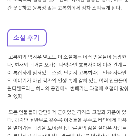
간 꼿꼿하고 융통성 없는 고복희에세 점차 스며들게 된다.
소설 후기
고복희와 박지우 말고도 이 소설에는 여러 인물들이 등장한
다. 현재와 과거를 오가는 타임라인 흐름사이에 여러 관계들
이 복잡하게 얽혀있는 소설. 단순히 고복희라는 인물 하나만
의 이야기가 아닌 각자의 인생 속에 갇혀 있는 여러 인물들이
원더랜드라는 하나의 공간에서 변해가는 과정에 초점이 맞춰
져 있따.
모든 인물들이 단단하게 굳어있던 각자의 고집과 기준이 있
다. 하지만 후반부로 갈수록 이것들을 부수고 타인에게 마음
을 열어가는 과정을 보여준다. 다른결의 삶을 살아온 사람들
이 부딪히고 갈등하면서도 결국엔 서로를 이해하고, 있는 그