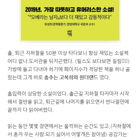
출, 퇴근 지하철을 50분 이상 타다보니 항상 재밌는 소설책
어디 없나 도서관을 뒤지곤했다. (릴스도 보다보면 질림🤦‍♀️)
가방에 들고 다녀야 하기에 페이지수가 적당한 책을 하나 골
랐는데 그게 바로
춤추는 고복희와 원더랜드
였다.
흡입력이 상당한 소설이었다. 출근길 지하철 타자마자 시작
해서 절반을 읽고, 퇴근길에 나머지를 읽으면서 반나절만에
끝까지 다 읽어버렸다.
읽는 동안 몇몇 장면에서는 울컥하는 순간도 있고,(지하철에
서 혼자 우는 사람 되기 싫어서 어떻게든 참아냄) 공감가는