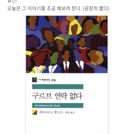
오늘은 그 이야기를 조금 해보려 한다. (굉장히 짧다)