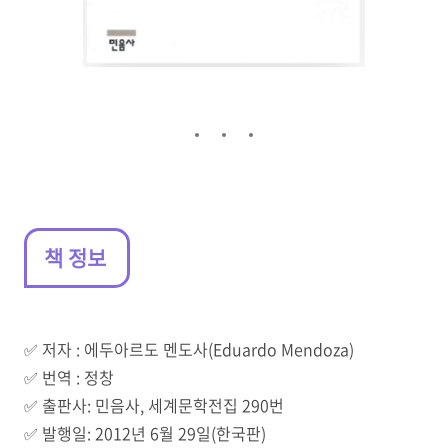
책 정보
✅️ 저자 : 에두아르도 멘도사(Eduardo Mendoza)
✅️ 번역 : 정창
✅️ 출판사: 민음사, 세계문학전집 290번
✅️ 발행일: 2012년 6월 29일(한국판)