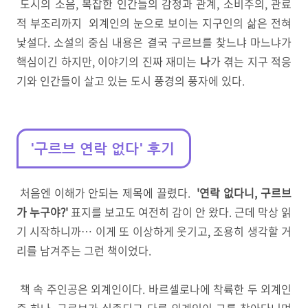
도시의 소음, 복잡한 인간들의 감정과 관계, 소비주의, 관료
적 부조리까지 외계인의 눈으로 보이는 지구인의 삶은 전혀
낯설다. 소설의 중심 내용은 결국 구르브를 찾느냐 마느냐가
핵심이긴 하지만, 이야기의 진짜 재미는
나
가 겪는 지구 적응
기와 인간들이 살고 있는 도시 풍경의 풍자에 있다.
'구르브 연락 없다' 후기
처음엔 이해가 안되는 제목에 끌렸다.
'연락 없다니, 구르브
가 누구야?'
표지를 보고도 여전히 감이 안 왔다.
근데 막상 읽
기 시작하니까… 이게 또 이상하게 웃기고,
조용히 생각할 거
리를 남겨주는
그런 책이었다.
책 속 주인공은 외계인이다.
바르셀로나에 착륙한 두 외계인