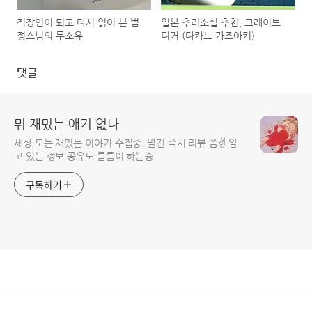
직장인이 되고 다시 읽어 본 법
일본 추리소설 추천, 그레이브
정스님의 무소유
디거 (다카노 가즈아키)
댓글
뭐 재밌는 얘기 없나
세상 모든 재밌는 이야기 수집중. 발견 즉시 리뷰 씀✌️ 알
고 있는 정보 공유도 틈틈이 하는즁
구독하기