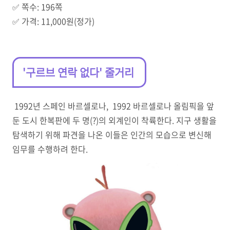
✅️ 쪽수: 196쪽
✅️ 가격: 11,000원(정가)
'구르브 연락 없다' 줄거리
1992년 스페인 바르셀로나, 1992 바르셀로나 올림픽을 앞
둔 도시 한복판에 두 명(?)의 외계인이 착륙한다. 지구 생활을
탐색하기 위해 파견을 나온 이들은 인간의 모습으로 변신해
임무를 수행하려 한다.