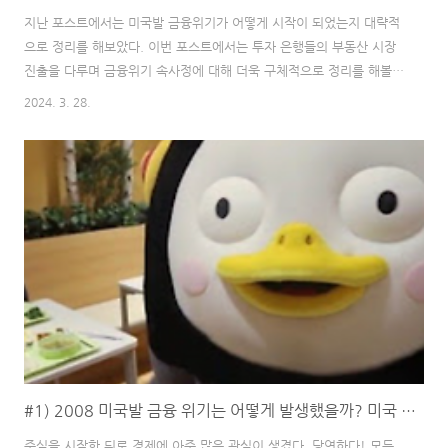
지난 포스트에서는 미국발 금융위기가 어떻게 시작이 되었는지 대략적
으로 정리를 해보았다. 이번 포스트에서는 투자 은행들의 부동산 시장
진출을 다루며 금융위기 속사정에 대해 더욱 구체적으로 정리를 해볼
예정이다. 이전글> #1) 2008 미국발 금융 위기는 어떻게 발생했을까?
2024. 3. 28.
미국 집값이 끝없이 오른 이유는? 경제공부 경제상식 제테크 #1)
2008 미국발 금융 위기는 어떻게 발생했을까? 미국 집값이 끝없이 오
른 이유는? 경제공부 경제 주식을 시작한 뒤로 경제에 아주 많은 관심
이 생겼다. 당연하다! 모든 것이 내 주식과 연관이 되어 있으니까 말이
다. 그러다가 한 가지 궁금한 점이 생겼다. '2008년 금융 위기는 어떻
게 발생한 거 sunday8am.com 1. 상업은행(CB)과 투자은행(IB)이
란? 이번 포..
#1) 2008 미국발 금융 위기는 어떻게 발생했을까? 미국 집값이 끝없이 오른 이유는? 경제공부 경제상식 재테크
주식을 시작한 뒤로 경제에 아주 많은 관심이 생겼다. 당연하다! 모든