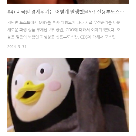
#4) 미국발 경제위기는 어떻게 발생했을까? 신용부도스왑, CDS의 등장
지난번 포스트에서 MBS를 투자 위험도에 따라 지급 우선순위를 나눈
새로운 파생 상품 부채담보부 증권, CDO에 대해서 이야기 했었다. 오
늘은 일종의 보험인 파생상품 신용부도스왑, CDS에 대해서 포스팅을
할 예정이다. 👉 지난 글 보기 #1) 2008 미국발 금융 위기는 어떻게
2024. 3. 31.
발생했을까? 미국 집값이 끝없이 오른 이유는? 경제공부 경제상식 재
테크 #1) 2008 미국발 금융 위기는 어떻게 발생했을까? 미국 집값이
끝없이 오른 이유는? 경제공부 경제 주식을 시작한 뒤로 경제에 아주
많은 관심이 생겼다. 당연하다! 모든 것이 내 주식과 연관이 되어 있으
니까 말이다. 그러다가 한 가지 궁금한 점이 생겼다. '2008년 금융 위
기는 어떻게 발생한 거 sunday8am.com #2) 2008 미국발 금융위기
는..