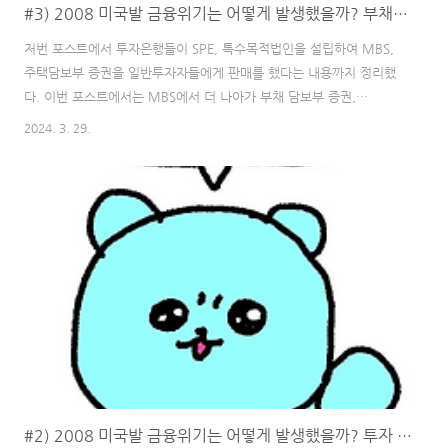
#3) 2008 미국발 금융위기는 어떻게 발생했을까? 부채담보부 증권, CDO의 탄생 경제공부 경제상식
저번 포스트에서 투자은행들이 SPE, 특수목적법인을 설립하여 MBS,
주택담보부 증권을 일반투자자들에게 판매를 했다는 내용까지 정리했
다. 이번 포스트에서는 MBS에서 더 나아가 부채 담보부 증권,
CDO(collateralized debt obiligation)에 대해서 정리를 해보도록 하
2024. 3. 29.
겠다. 👉 지난 포스트 보기 #1) 2008 미국발 금융 위기는 어떻게 발
생했을까? 미국 집값이 끝없이 오른 이유는? 경제공부 경제상식 재테
크 #1) 2008 미국발 금융 위기는 어떻게 발생했을까? 미국 집값이 끝
없이 오른 이유는? 경제공부 경제 주식을 시작한 뒤로 경제에 아주 많
은 관심이 생겼다. 당연하다! 모든 것이 내 주식과 연관이 되어 있으니
까 말이다. 그러다가 한 가지 궁금한 점이 생겼다. '2008년 금융 위..
#2) 2008 미국발 금융위기는 어떻게 발생했을까? 투자 은행의 부동산 시장 진출(부제 : 파생상품의 위험성)