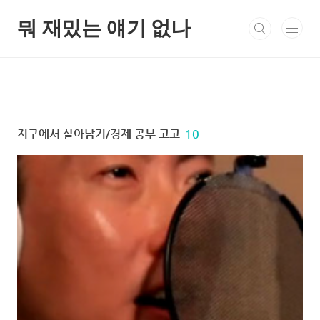
본문 바로가기
뭐 재밌는 얘기 없나
지구에서 살아남기/경제 공부 고고
10