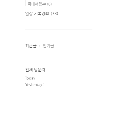
국내여행🚅
(6)
일상 기록장📖
(33)
최근글
인기글
전체 방문자
Today :
Yesterday :