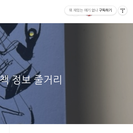
뭐 재밌는 얘기 없나
구독하기
 책 정보 줄거리