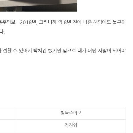
묵주의보.
2018년, 그러니까 약 8년 전에 나온 책임에도 불구하
다.
다 접할 수 있어서 빡치긴 했지만 앞으로 내가 어떤 사람이 되어야
침묵주의보
정진영