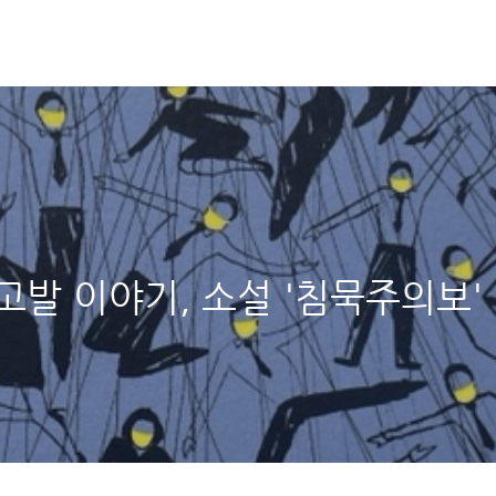
발 이야기, 소설 '침묵주의보'