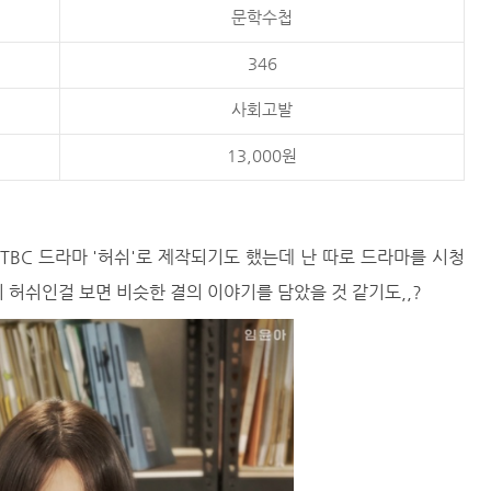
문학수첩
346
사회고발
13,000원
JTBC 드라마 '허쉬'로 제작되기도 했는데 난 따로 드라마를 시청
허쉬인걸 보면 비슷한 결의 이야기를 담았을 것 같기도,,?