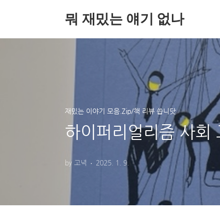
본문 바로가기
뭐 재밌는 얘기 없나
재밌는 이야기 모음.Zip/책 리뷰 씁니닷
하이퍼리얼리즘 사회 고
by 고녁
2025. 1. 9.