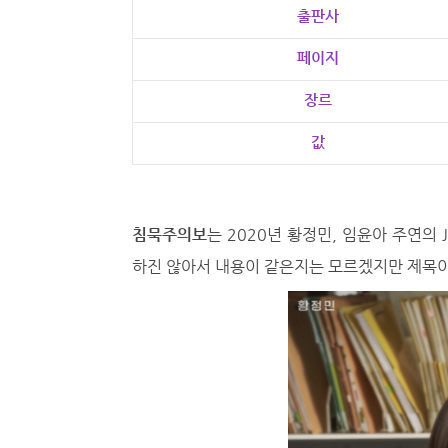
출판사
페이지
장르
값
침묵주의보
는 2020년 황정민, 임윤아 주연의 
하진 않아서 내용이 같은지는 모르겠지만 제목이 