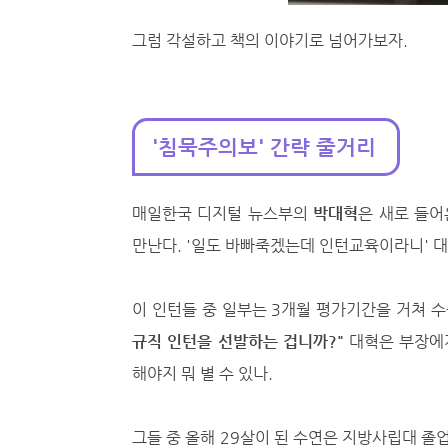
그럼 각설하고 책의 이야기로 넘어가보자.
'침묵주의보' 간략 줄거리
매일한국 디지털 뉴스부의
박대혁
은 새로 들어
만난다. '일도 바빠죽겠는데 인턴교육이라니' 대
이 인턴들 중 일부는 3개월 평가기간을 거쳐 
규직 인턴을 선발하는 겁니까?"
대혁은 부장에게
해야지 뭐 별 수 있나.
그들 중 올해 29살이 된 수연은 지방사립대 졸업