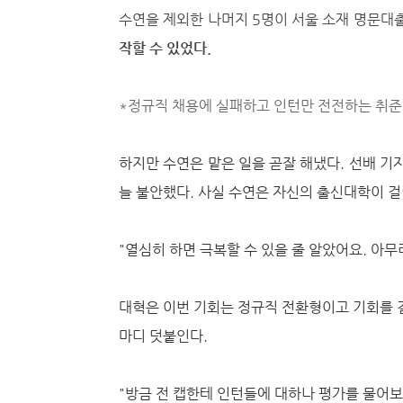
수연을 제외한 나머지 5명이 서울 소재 명문대
작할 수 있었다.
*정규직 채용에 실패하고 인턴만 전전하는 취
하지만 수연은 맡은 일을 곧잘 해냈다. 선배 
늘 불안했다. 사실 수연은 자신의 출신대학이 걸
"열심히 하면 극복할 수 있을 줄 알았어요. 아무리
대혁은 이번 기회는 정규직 전환형이고 기회를 결
마디 덧붙인다.
"방금 전 캡한테 인턴들에 대하나 평가를 물어