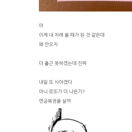
아
이제 내 차례 올 때가 된 것 같은데
왜 안오지
더 출근 못하겠는데 진짜
내일 또 사야겠다
아니 로또가 더 나은가?
연금복권을 살까