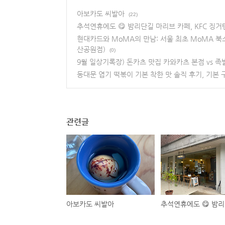
아보카도 씨발아
(22)
추석연휴에도 😋 밤리단길 마리브 카페, KFC 징
현대카드와 MoMA의 만남: 서울 최초 MoMA 북스
산공원점)
(0)
9월 일상기록장) 돈카츠 맛집 카와카츠 본점 vs 족
동대문 엽기 떡볶이 기본 착한 맛 솔직 후기, 기본
관련글
아보카도 씨발아