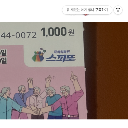
뭐 재밌는 얘기 없나
구독하기