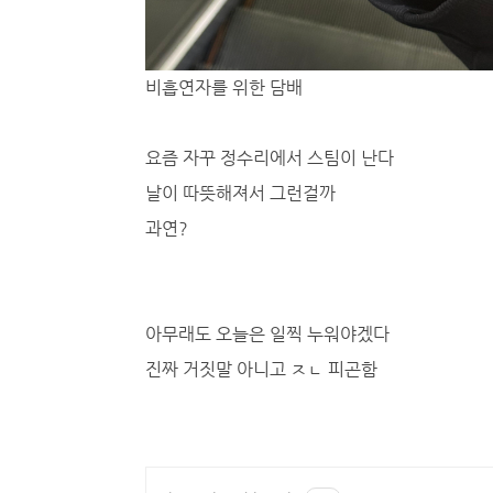
비흡연자를 위한 담배
요즘 자꾸 정수리에서 스팀이 난다
날이 따뜻해져서 그런걸까
과연?
아무래도 오늘은 일찍 누워야겠다
진짜 거짓말 아니고 ㅈㄴ 피곤함