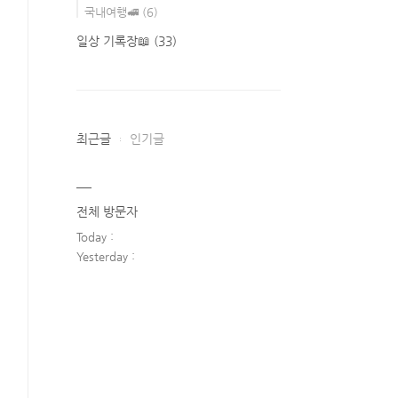
국내여행🚅
(6)
일상 기록장📖
(33)
최근글
인기글
전체 방문자
Today :
Yesterday :