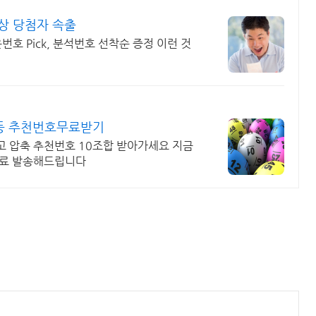
상 당첨자 속출
호 Pick, 분석번호 선착순 증정 이런 것
1등 추천번호무료받기
고 압축 추천번호 10조합 받아가세요 지금
무료 발송해드립니다