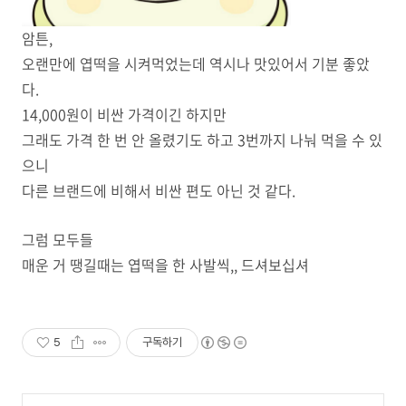
암튼,
오랜만에 엽떡을 시켜먹었는데 역시나 맛있어서 기분 좋았
다.
14,000원이 비싼 가격이긴 하지만
그래도 가격 한 번 안 올렸기도 하고 3번까지 나눠 먹을 수 있
으니
다른 브랜드에 비해서 비싼 편도 아닌 것 같다.
그럼 모두들
매운 거 땡길때는 엽떡을 한 사발씩,, 드셔보십셔
5
구독하기