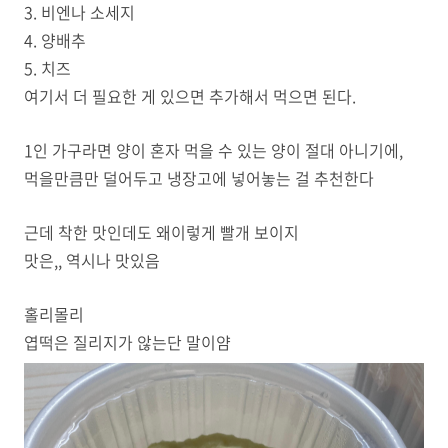
3. 비엔나 소세지
4. 양배추
5. 치즈
여기서 더 필요한 게 있으면 추가해서 먹으면 된다.
1인 가구라면 양이 혼자 먹을 수 있는 양이 절대 아니기에,
먹을만큼만 덜어두고 냉장고에 넣어놓는 걸 추천한다
근데 착한 맛인데도 왜이렇게 빨개 보이지
맛은,, 역시나 맛있음
홀리몰리
엽떡은 질리지가 않는단 말이얌