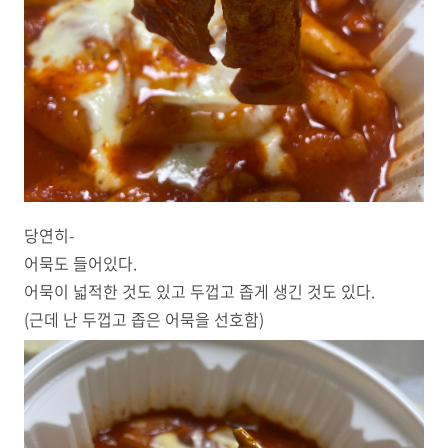
당연히-
어묵도 들어있다.
어묵이 넓적한 것도 있고 두껍고 좁게 생긴 것도 있다.
(근데 난 두껍고 좁은 어묵을 선호함)