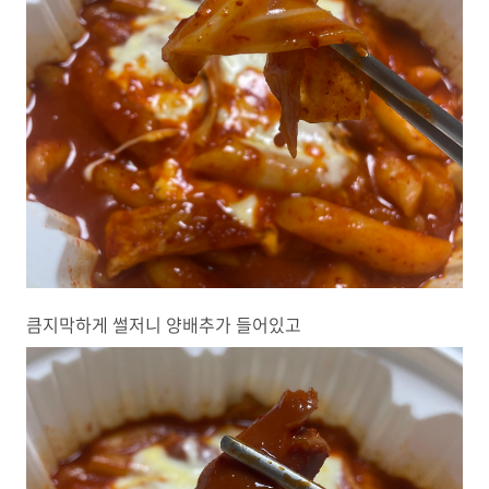
큼지막하게 썰저니 양배추가 들어있고