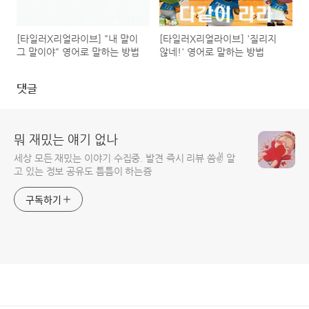
[타일러X리얼라이브] "내 말이
[타일러X리얼라이브] '질리지
그 말이야" 영어로 말하는 방법
않네!' 영어로 말하는 방법
댓글
뭐 재밌는 얘기 없나
세상 모든 재밌는 이야기 수집중. 발견 즉시 리뷰 씀✌️ 알
고 있는 정보 공유도 틈틈이 하는즁
구독하기