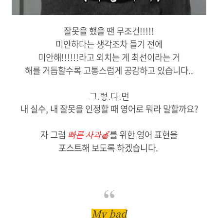
잘못을 했을 땐 무조건!!!!!
미안하다는 생각조차 들기 전에
미안해!!!!!!라고 외치는 게 최선이라는 거
해를 거듭할수록 고통스럽게 공감하고 있습니다..
그.렇.다.면
내 실수, 내 잘못을 인정할 때 영어로 뭐라 말할까요?
자 그럼
빠른 사과🍎
를
위한 영어 표현을
포스트해 보도록 하겠습니다.
My bad