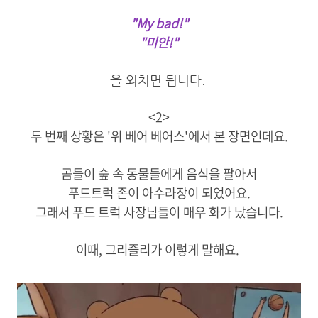
"My bad!"
"미안!"
을 외치면 됩니다.
<2>
두 번째 상황은 '위 베어 베어스'에서 본 장면인데요.
곰들이 숲 속 동물들에게 음식을 팔아서
푸드트럭 존이 아수라장이 되었어요.
그래서 푸드 트럭 사장님들이 매우 화가 났습니다.
이때, 그리즐리가 이렇게 말해요.