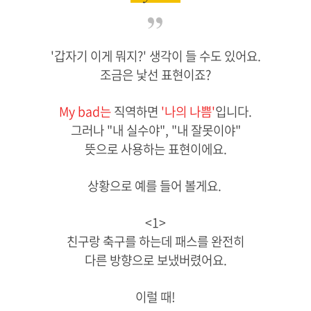
'갑자기 이게 뭐지?' 생각이 들 수도 있어요.
조금은 낯선 표현이죠?
My bad는
직역하면
'나의 나쁨'
입니다.
그러나 "내 실수야", "내 잘못이야"
뜻으로 사용하는 표현이에요.
상황으로 예를 들어 볼게요.
<1>
친구랑 축구를 하는데 패스를 완전히
다른 방향으로 보냈버렸어요.
이럴 때!