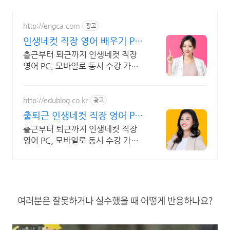
http://engca.com
광고
인생네컷 직장 영어 배우기 PC/
스마트폰 동영상강의
출근부터 퇴근까지 인생네컷 직장
영어 PC, 모바일로 동시 수강 가능
인강으로 언제 어디서든 공부하세
요! 일타강사직강!
http://edublog.co.kr
광고
출퇴근 인생네컷 직장 영어 PC/
스마트폰 동영상강의
출근부터 퇴근까지 인생네컷 직장
영어 PC, 모바일로 동시 수강 가능
인강으로 언제 어디서든 공부하세
요! 일타강사직강!
여러분은 잘못하거나 실수했을 때 어떻게 반응하나요?