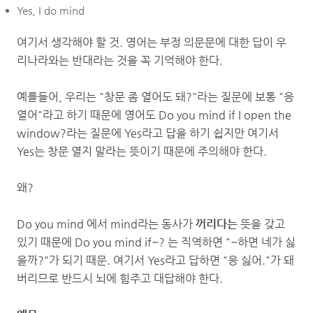
Yes, I do mind
여기서 생각해야 할 것. 영어는 부정 의문문에 대한 답이 우
리나라와는 반대라는 것을 꼭 기억해야 한다.
예를들어, 우리는 "창문 좀 열어도 돼?"라는 질문에 보통 "응
열어"라고 하기 때문에 영어도 Do you mind if I open the
window?라는 질문에 Yes라고 답을 하기 쉽지만 여기서
Yes는 창문 열지 말라는 뜻이기 때문에 주의해야 한다.
왜?
Do you mind 에서 mind라는 동사가
꺼리다는
뜻을 갖고
있기 때문에 Do you mind if~? 는 직역하면 "~하면 네가 싫
을까?"가 되기 때문. 여기서 Yes라고 답하면 "응 싫어."가 돼
버리므로 반드시 뇌에 힘주고 대답해야 한다.