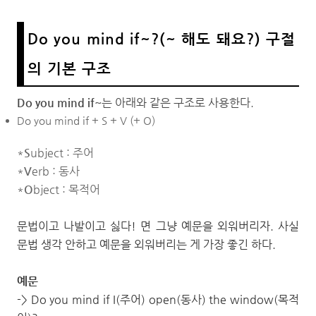
Do you mind if~?(~ 해도 돼요?) 구절
의 기본 구조
Do you mind if~
는 아래와 같은 구조로 사용한다.
Do you mind if + S + V (+ O)
*
S
ubject : 주어
*
V
erb : 동사
*
O
bject : 목적어
문법이고 나발이고 싫다! 면 그냥 예문을 외워버리자. 사실
문법 생각 안하고 예문을 외워버리는 게 가장 좋긴 하다.
예문
-> Do you mind if I(주어) open(동사) the window(목적