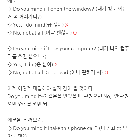
예문
-> Do you mind if I open the window? (내가 창문 여는
거 좀 꺼려지니?)
-> Yes, I do mind(응 싫어)
X
-> No, not at all (아냐 괜찮아)
O
-> Do you mind if I use your computer? (내가 너의 컴퓨
터를 쓰면 싫으니?)
-> Yes, I do (응 싫어)
X
-> No, not at all. Go ahead (아니 편하게 써)
O
이제 어떻게 대답해야 할지 감이 올 것이다.
Do you mind if~? 질문을 받았을 때 괜찮으면 No, 안 괜찮
으면 Yes 를 쓰면 된다.
예문을 더 써보자.
-> Do you mind if I take this phone call? (나 전화 좀 받
아도 돼?)