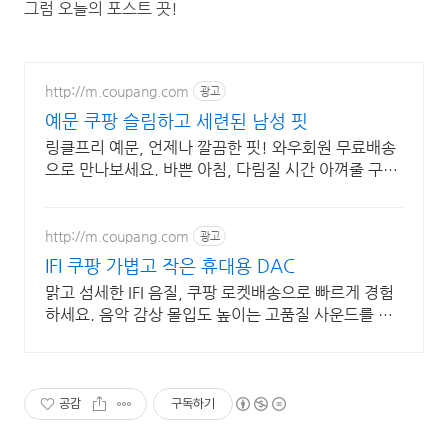
그럼 오늘의 포스트 끗!
http://m.coupang.com
광고
예문 쿠팡 슬림하고 세련된 남성 핏
링클프리 예문, 언제나 깔끔한 핏! 와우회원 무료배송
으로 만나보세요. 바쁜 아침, 다림질 시간 아껴줄 구김
없는 셔츠를 쿠팡 로켓배송으로 경험하세요.
http://m.coupang.com
광고
IFI 쿠팡 가볍고 작은 휴대용 DAC
맑고 섬세한 IFI 음질, 쿠팡 로켓배송으로 빠르게 경험
하세요. 음악 감상 몰입도 높이는 고품질 사운드를 와
우회원 30일 무료반품으로 만나보세요.
공감
구독하기