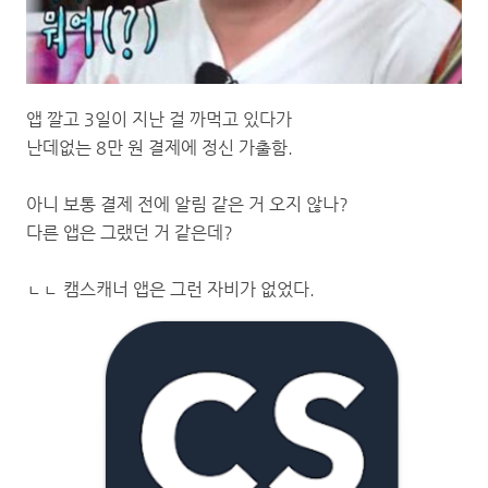
앱 깔고 3일이 지난 걸 까먹고 있다가
난데없는 8만 원 결제에 정신 가출함.
아니 보통 결제 전에 알림 같은 거 오지 않나?
다른 앱은 그랬던 거 같은데?
ㄴㄴ 캠스캐너 앱은 그런 자비가 없었다.