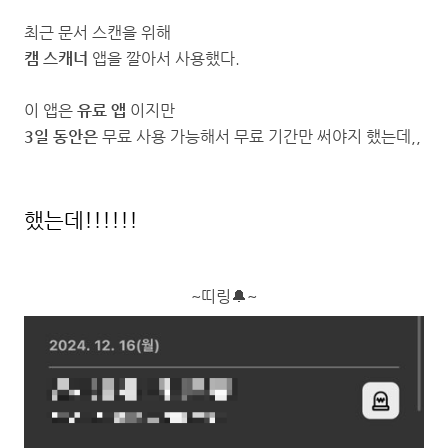
최근 문서 스캔을 위해
캠 스캐너
앱을 깔아서 사용했다.
이 앱은
유료 앱
이지만
3일 동안은
무료 사용 가능해서 무료 기간만 써야지 했는데,,
했는데!!!!!!
~띠링🔔~